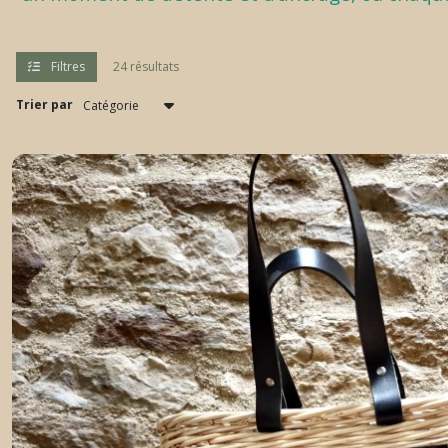
Filtres
24 résultats
Trier par