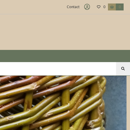
Contact
0
0