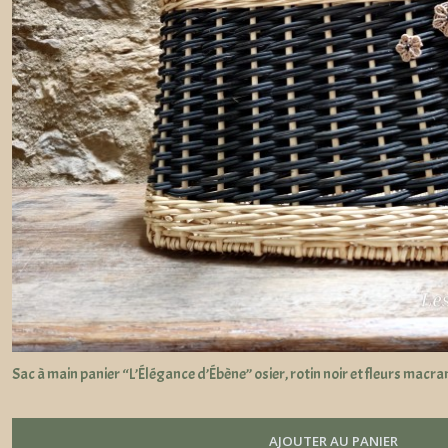
Sac à main panier “L’Élégance d’Ébène” osier, rotin noir et fleurs macr
AJOUTER AU PANIER