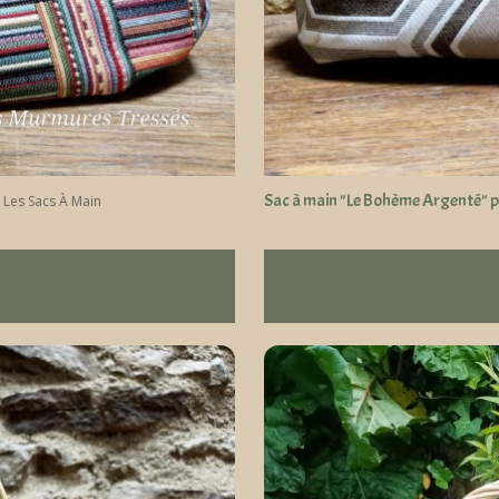
Sac à main "Le Bohème Argenté" po
-
Les Sacs À Main