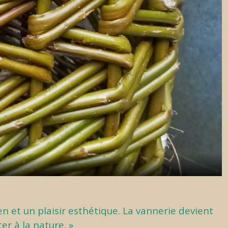
n et un plaisir esthétique. La vannerie devient
r à la nature. »